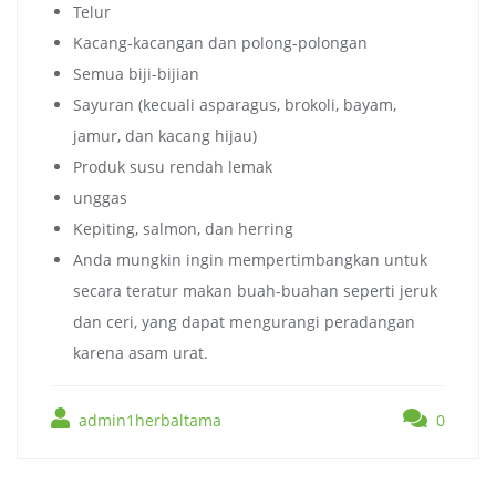
Telur
Kacang-kacangan dan polong-polongan
Semua biji-bijian
Sayuran (kecuali asparagus, brokoli, bayam,
jamur, dan kacang hijau)
Produk susu rendah lemak
unggas
Kepiting, salmon, dan herring
Anda mungkin ingin mempertimbangkan untuk
secara teratur makan buah-buahan seperti jeruk
dan ceri, yang dapat mengurangi peradangan
karena asam urat.
admin1herbaltama
0