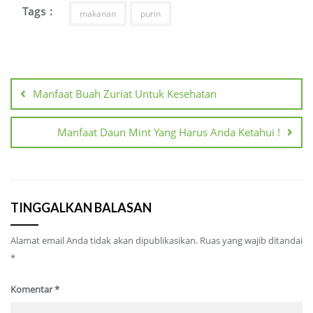
Tags :
makanan
purin
Navigasi
pos
Manfaat Buah Zuriat Untuk Kesehatan
Manfaat Daun Mint Yang Harus Anda Ketahui !
TINGGALKAN BALASAN
Alamat email Anda tidak akan dipublikasikan.
Ruas yang wajib ditandai
*
Komentar
*