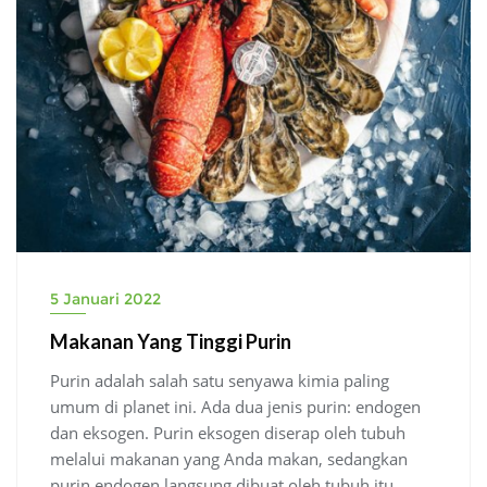
5 Januari 2022
Makanan Yang Tinggi Purin
Purin adalah salah satu senyawa kimia paling
umum di planet ini. Ada dua jenis purin: endogen
dan eksogen. Purin eksogen diserap oleh tubuh
melalui makanan yang Anda makan, sedangkan
purin endogen langsung dibuat oleh tubuh itu