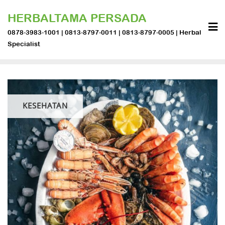
Skip
HERBALTAMA PERSADA
to
content
0878-3983-1001 | 0813-8797-0011 | 0813-8797-0005 | Herbal
Specialist
KESEHATAN