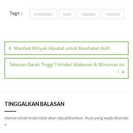
Tags :
antioksidan
buah
ciplukan
manfaat
Navigasi
pos
Manfaat Minyak Alpukat untuk Kesehatan Kulit
Tekanan Darah Tinggi ? Hindari Makanan & Minuman ini
!
TINGGALKAN BALASAN
Alamat email Anda tidak akan dipublikasikan.
Ruas yang wajib ditandai
*