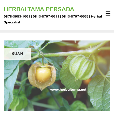
Skip
HERBALTAMA PERSADA
to
content
0878-3983-1001 | 0813-8797-0011 | 0813-8797-0005 | Herbal
Specialist
BUAH