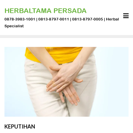
Skip
HERBALTAMA PERSADA
to
content
0878-3983-1001 | 0813-8797-0011 | 0813-8797-0005 | Herbal
Specialist
KEPUTIHAN