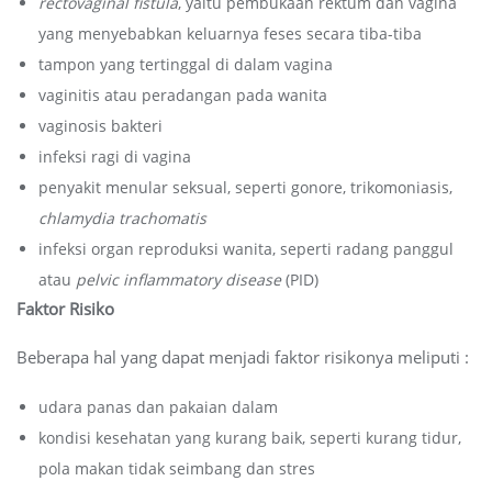
rectovaginal fistula
, yaitu pembukaan rektum dan vagina
yang menyebabkan keluarnya feses secara tiba-tiba
tampon yang tertinggal di dalam vagina
vaginitis atau peradangan pada wanita
vaginosis bakteri
infeksi ragi di vagina
penyakit menular seksual, seperti gonore, trikomoniasis,
chlamydia trachomatis
infeksi organ reproduksi wanita, seperti radang panggul
atau
pelvic inflammatory disease
(PID)
Faktor Risiko
Beberapa hal yang dapat menjadi faktor risikonya meliputi :
udara panas dan pakaian dalam
kondisi kesehatan yang kurang baik, seperti kurang tidur,
pola makan tidak seimbang dan stres