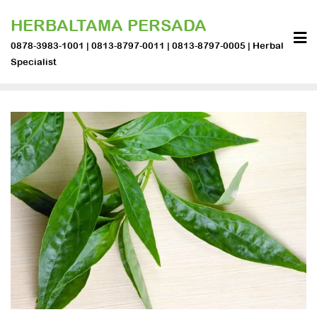
Skip
HERBALTAMA PERSADA
to
content
0878-3983-1001 | 0813-8797-0011 | 0813-8797-0005 | Herbal
Specialist