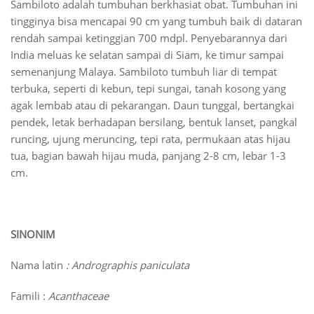
Sambiloto adalah tumbuhan berkhasiat obat. Tumbuhan ini
tingginya bisa mencapai 90 cm yang tumbuh baik di dataran
rendah sampai ketinggian 700 mdpl. Penyebarannya dari
India meluas ke selatan sampai di Siam, ke timur sampai
semenanjung Malaya. Sambiloto tumbuh liar di tempat
terbuka, seperti di kebun, tepi sungai, tanah kosong yang
agak lembab atau di pekarangan. Daun tunggal, bertangkai
pendek, letak berhadapan bersilang, bentuk lanset, pangkal
runcing, ujung meruncing, tepi rata, permukaan atas hijau
tua, bagian bawah hijau muda, panjang 2-8 cm, lebar 1-3
cm.
SINONIM
Nama latin
: Andrographis paniculata
Famili :
Acanthaceae