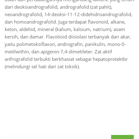
dari deoksiandrografolid, andrografolid (zat pahit),
neoandrografolid, 14-deoksi-11-12-didehidroandrografolid,
dan homoandrografolid. Juga terdapat flavonoid, alkane,
keton, aldehid, mineral (kalium, kalsium, natrium), asam
kersih, dan damar. Flavotioid diisiolasi terbanyak dari akar,
yaitu polimetoksiflavon, andrografin, panikulin, mono-0-
metilwithin, dan apigenin-7,4-dimetileter. Zat aktif
anfrografolid terbukti berkhasiat sebagai hepatoprotektbr
(melindungi sel hati dari zat toksik).