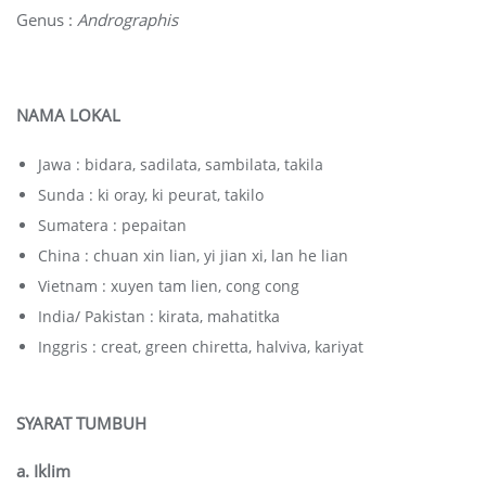
Genus :
Andrographis
NAMA LOKAL
Jawa : bidara, sadilata, sambilata, takila
Sunda : ki oray, ki peurat, takilo
Sumatera : pepaitan
China : chuan xin lian, yi jian xi, lan he lian
Vietnam : xuyen tam lien, cong cong
India/ Pakistan : kirata, mahatitka
Inggris : creat, green chiretta, halviva, kariyat
SYARAT TUMBUH
a. Iklim