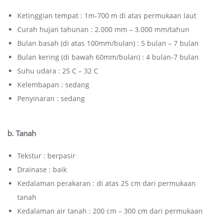
Ketinggian tempat : 1m-700 m di atas permukaan laut
Curah hujan tahunan : 2.000 mm – 3.000 mm/tahun
Bulan basah (di atas 100mm/bulan) : 5 bulan – 7 bulan
Bulan kering (di bawah 60mm/bulan) : 4 bulan-7 bulan
Suhu udara : 25 C – 32 C
Kelembapan : sedang
Penyinaran : sedang
b. Tanah
Tekstur : berpasir
Drainase : baik
Kedalaman perakaran : di atas 25 cm dari permukaan
tanah
Kedalaman air tanah : 200 cm – 300 cm dari permukaan