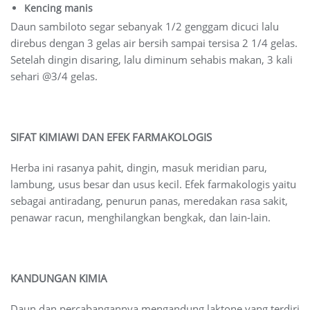
Kencing manis
Daun sambiloto segar sebanyak 1/2 genggam dicuci lalu
direbus dengan 3 gelas air bersih sampai tersisa 2 1/4 gelas.
Setelah dingin disaring, lalu diminum sehabis makan, 3 kali
sehari @3/4 gelas.
SIFAT KIMIAWI DAN EFEK FARMAKOLOGIS
Herba ini rasanya pahit, dingin, masuk meridian paru,
lambung, usus besar dan usus kecil. Efek farmakologis yaitu
sebagai antiradang, penurun panas, meredakan rasa sakit,
penawar racun, menghilangkan bengkak, dan lain-lain.
KANDUNGAN KIMIA
Daun dan percabangannya mengandung laktone yang terdiri