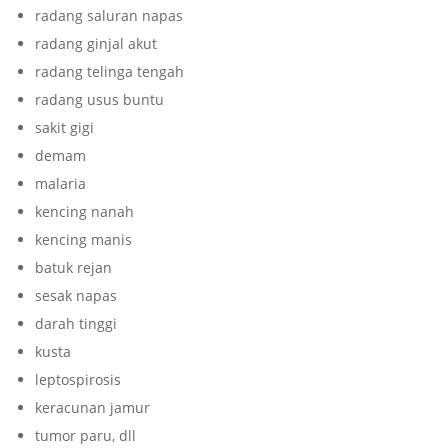
radang saluran napas
radang ginjal akut
radang telinga tengah
radang usus buntu
sakit gigi
demam
malaria
kencing nanah
kencing manis
batuk rejan
sesak napas
darah tinggi
kusta
leptospirosis
keracunan jamur
tumor paru, dll