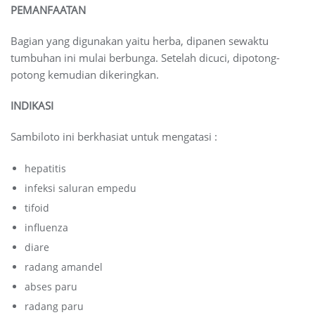
PEMANFAATAN
Bagian yang digunakan yaitu herba, dipanen sewaktu
tumbuhan ini mulai berbunga. Setelah dicuci, dipotong-
potong kemudian dikeringkan.
INDIKASI
Sambiloto ini berkhasiat untuk mengatasi :
hepatitis
infeksi saluran empedu
tifoid
influenza
diare
radang amandel
abses paru
radang paru