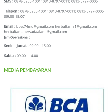
SMS :
0878-3983-1001; 0813-8797-0011; 0813-8797-0005
Telepon :
0878-3983-1001; 0813-8797-0011; 0813-8797-0005
(09:00-15:00)
Email :
boss74mu@gmail.com herbaltama1@gmail.com
herbaltamapersadaalami@gmail.com
Jam Operasional :
Senin - Jumat :
09:00 - 15:00
Sabtu :
09.00 - 14.00
MEDIA PEMBAYARAN