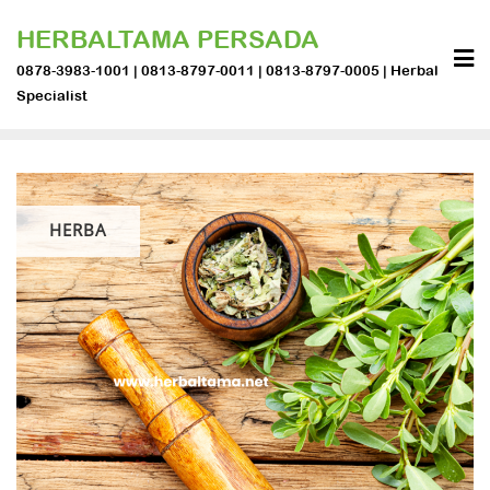
Skip
HERBALTAMA PERSADA
to
content
0878-3983-1001 | 0813-8797-0011 | 0813-8797-0005 | Herbal
Specialist
HERBA