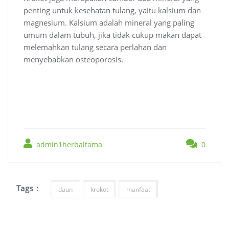
penting untuk kesehatan tulang, yaitu kalsium dan
magnesium. Kalsium adalah mineral yang paling
umum dalam tubuh, jika tidak cukup makan dapat
melemahkan tulang secara perlahan dan
menyebabkan osteoporosis.
admin1herbaltama
0
Tags :
daun
krokot
manfaat
Navigasi