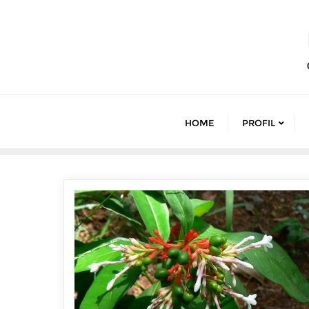
Skip
to
content
HOME
PROFIL