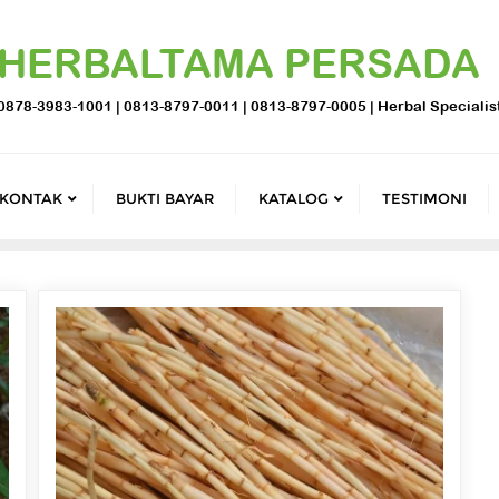
HERBALTAMA PERSADA
0878-3983-1001 | 0813-8797-0011 | 0813-8797-0005 | Herbal Specialis
KONTAK
BUKTI BAYAR
KATALOG
TESTIMONI