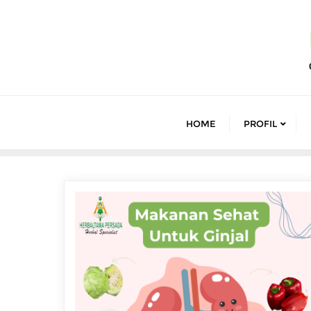
Skip
to
content
HOME
PROFIL