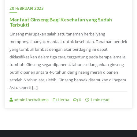
20 FEBRUARI 2023
Manfaat Ginseng Bagi Kesehatan yang Sudah
Terbukti
Ginseng merupakan salah satu tanaman herbal yang
mempunyai banyak manfaat untuk kesehatan. Tanaman pendek
yang tumbuh lambat dengan akar berdaging ini dapat
diklasifikasikan dalam tiga cara, tergantung pada berapa lama ia
tumbuh. Ginseng segar dipanen 4 tahun, sedangankan ginseng
putih dipanen antara 4-6 tahun dan ginseng merah dipanen
setelah 6 tahun atau lebih. Ginseng banyak ditemukan di negara
Asia, seperti […]
admin1herbaltama
Herba
0
1 min read