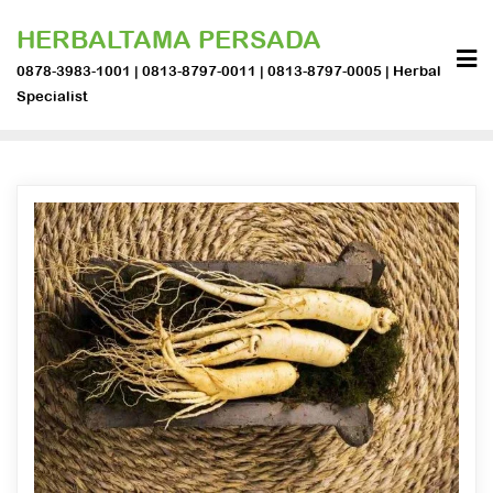
Skip
HERBALTAMA PERSADA
to
content
0878-3983-1001 | 0813-8797-0011 | 0813-8797-0005 | Herbal
Specialist