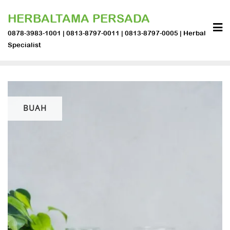
Skip
HERBALTAMA PERSADA
to
content
0878-3983-1001 | 0813-8797-0011 | 0813-8797-0005 | Herbal
Specialist
BUAH