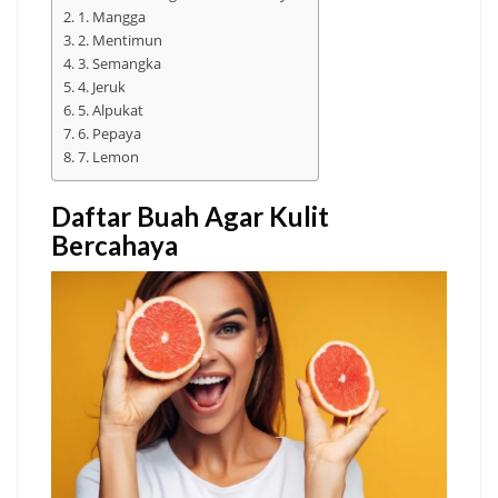
1. Mangga
2. Mentimun
3. Semangka
4. Jeruk
5. Alpukat
6. Pepaya
7. Lemon
Daftar Buah Agar Kulit
Bercahaya