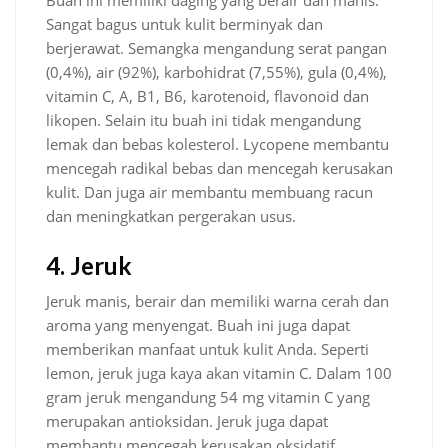
Buah ini memiliki daging yang berair dan manis.
Sangat bagus untuk kulit berminyak dan
berjerawat. Semangka mengandung serat pangan
(0,4%), air (92%), karbohidrat (7,55%), gula (0,4%),
vitamin C, A, B1, B6, karotenoid, flavonoid dan
likopen. Selain itu buah ini tidak mengandung
lemak dan bebas kolesterol. Lycopene membantu
mencegah radikal bebas dan mencegah kerusakan
kulit. Dan juga air membantu membuang racun
dan meningkatkan pergerakan usus.
4. Jeruk
Jeruk manis, berair dan memiliki warna cerah dan
aroma yang menyengat. Buah ini juga dapat
memberikan manfaat untuk kulit Anda. Seperti
lemon, jeruk juga kaya akan vitamin C. Dalam 100
gram jeruk mengandung 54 mg vitamin C yang
merupakan antioksidan. Jeruk juga dapat
membantu mencegah kerusakan oksidatif,