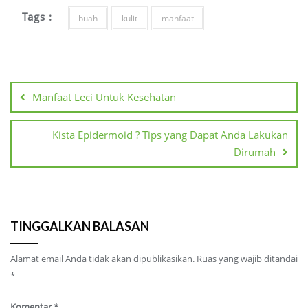
Tags :
buah
kulit
manfaat
Navigasi
pos
Manfaat Leci Untuk Kesehatan
Kista Epidermoid ? Tips yang Dapat Anda Lakukan
Dirumah
TINGGALKAN BALASAN
Alamat email Anda tidak akan dipublikasikan.
Ruas yang wajib ditandai
*
Komentar
*