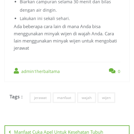
Biarkan campuran selama 30 menit dan bilas
dengan air dingin.
Lakukan ini sekali sehari.
Ada beberapa cara lain di mana Anda bisa
menggunakan minyak wijen di wajah Anda. Cara
lain menggunakan minyak wijen untuk mengobati
jerawat
admin1herbaltama
0
Tags :
jerawat
manfaat
wajah
wijen
Navigasi
pos
Manfaat Cuka Apel Untuk Kesehatan Tubuh