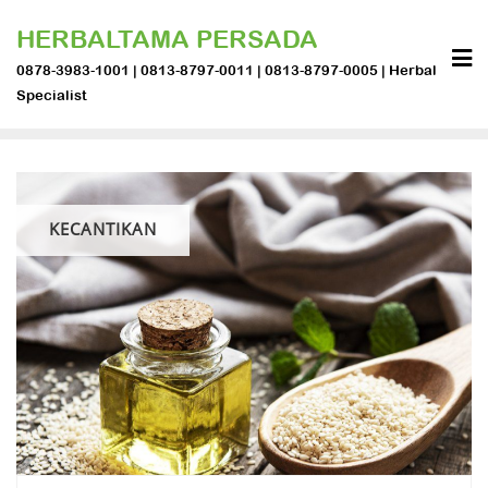
Skip
HERBALTAMA PERSADA
to
content
0878-3983-1001 | 0813-8797-0011 | 0813-8797-0005 | Herbal
Specialist
KECANTIKAN