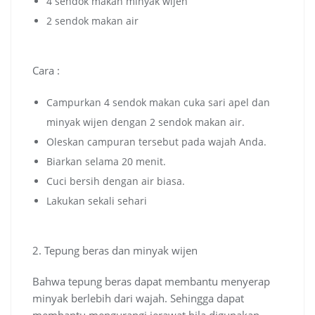
4 sendok makan minyak wijen
2 sendok makan air
Cara :
Campurkan 4 sendok makan cuka sari apel dan
minyak wijen dengan 2 sendok makan air.
Oleskan campuran tersebut pada wajah Anda.
Biarkan selama 20 menit.
Cuci bersih dengan air biasa.
Lakukan sekali sehari
2. Tepung beras dan minyak wijen
Bahwa tepung beras dapat membantu menyerap
minyak berlebih dari wajah. Sehingga dapat
membantu mengurangi jerawat bila digunakan