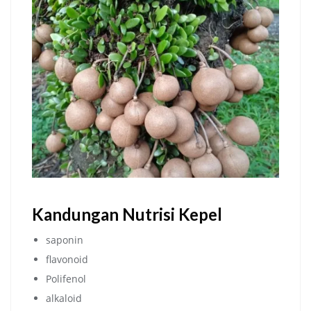
Kandungan Nutrisi Kepel
saponin
flavonoid
Polifenol
alkaloid