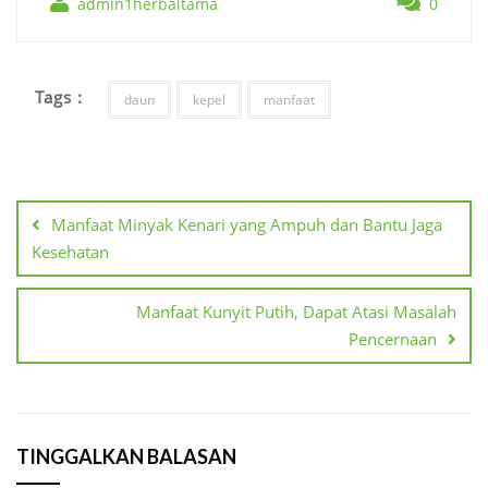
admin1herbaltama
0
Tags :
daun
kepel
manfaat
Navigasi
pos
Manfaat Minyak Kenari yang Ampuh dan Bantu Jaga
Kesehatan
Manfaat Kunyit Putih, Dapat Atasi Masalah
Pencernaan
TINGGALKAN BALASAN