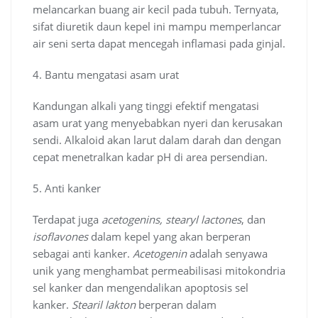
melancarkan buang air kecil pada tubuh. Ternyata,
sifat diuretik daun kepel ini mampu memperlancar
air seni serta dapat mencegah inflamasi pada ginjal.
4. Bantu mengatasi asam urat
Kandungan alkali yang tinggi efektif mengatasi
asam urat yang menyebabkan nyeri dan kerusakan
sendi. Alkaloid akan larut dalam darah dan dengan
cepat menetralkan kadar pH di area persendian.
5. Anti kanker
Terdapat juga
acetogenins, stearyl lactones
, dan
isoflavones
dalam kepel yang akan berperan
sebagai anti kanker.
Acetogenin
adalah senyawa
unik yang menghambat permeabilisasi mitokondria
sel kanker dan mengendalikan apoptosis sel
kanker.
Stearil lakton
berperan dalam