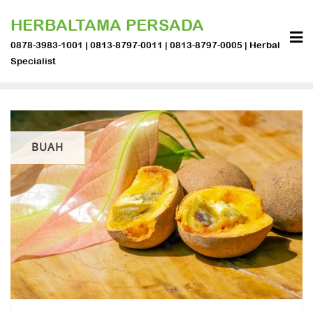
Skip
HERBALTAMA PERSADA
to
content
0878-3983-1001 | 0813-8797-0011 | 0813-8797-0005 | Herbal
Specialist
BUAH