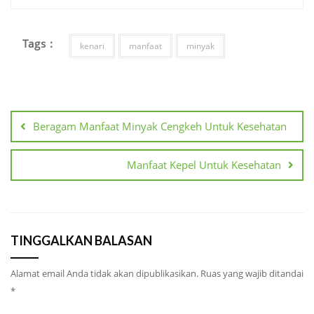
Tags :
kenari
manfaat
minyak
Navigasi
pos
Beragam Manfaat Minyak Cengkeh Untuk Kesehatan
Manfaat Kepel Untuk Kesehatan
TINGGALKAN BALASAN
Alamat email Anda tidak akan dipublikasikan.
Ruas yang wajib ditandai
*