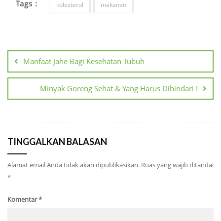
Tags :
kolesterol
makanan
Navigasi
pos
Manfaat Jahe Bagi Kesehatan Tubuh
Minyak Goreng Sehat & Yang Harus Dihindari !
TINGGALKAN BALASAN
Alamat email Anda tidak akan dipublikasikan.
Ruas yang wajib ditandai
*
Komentar
*