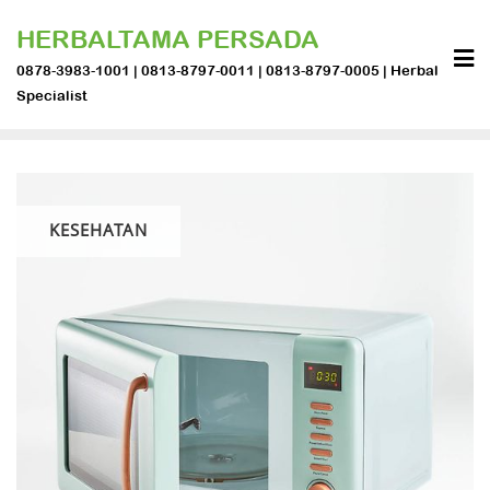
Skip
HERBALTAMA PERSADA
to
content
0878-3983-1001 | 0813-8797-0011 | 0813-8797-0005 | Herbal
Specialist
KESEHATAN