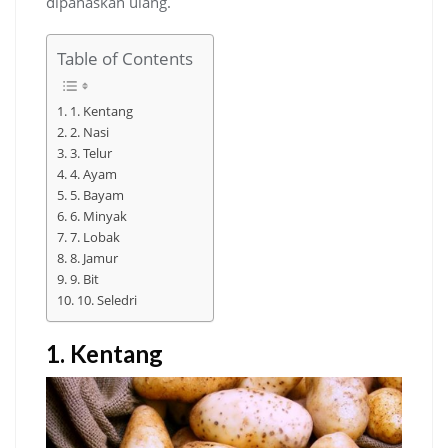
dipanaskan ulang.
Table of Contents
1. Kentang
2. Nasi
3. Telur
4. Ayam
5. Bayam
6. Minyak
7. Lobak
8. Jamur
9. Bit
10. Seledri
1. Kentang