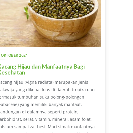
 OKTOBER 2021
Kacang Hijau dan Manfaatnya Bagi
Kesehatan
acang hijau (Vigna radiata) merupakan jenis
alawija yang dikenal luas di daerah tropika dan
ermasuk tumbuhan suku polong-polongan
Fabaceae) yang memiliki banyak manfaat.
andungan di dalamnya seperti protein,
arbohidrat, serat, vitamin, mineral, asam folat,
alsium sampai zat besi. Mari simak manfaatnya