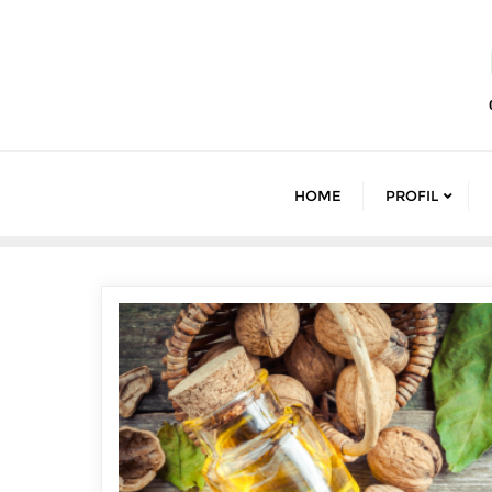
Skip
to
content
HOME
PROFIL