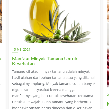
13 MEI 2024
n
Manfaat Minyak Tamanu Untuk
Kesehatan
Tamanu oil atau minyak tamanu adalah minyak
hasil olahan dari pohon tamanu atau yang dikenal
a
sebagai nyamplung. Minyak tamanu sudah banyak
digunakan masyarakat karena dianggap
2
manfaatnya yang baik untuk kesehatan, terutama
untuk kulit wajah. Buah tamanu yang berbentuk
kacang-kacangan harus dipecah dan dikeringkan