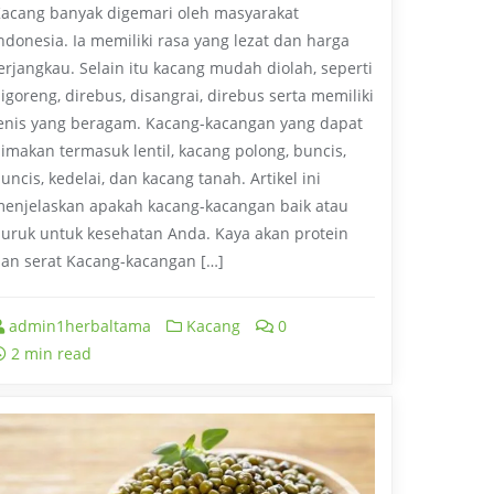
acang banyak digemari oleh masyarakat
ndonesia. Ia memiliki rasa yang lezat dan harga
erjangkau. Selain itu kacang mudah diolah, seperti
igoreng, direbus, disangrai, direbus serta memiliki
enis yang beragam. Kacang-kacangan yang dapat
imakan termasuk lentil, kacang polong, buncis,
uncis, kedelai, dan kacang tanah. Artikel ini
enjelaskan apakah kacang-kacangan baik atau
uruk untuk kesehatan Anda. Kaya akan protein
an serat Kacang-kacangan […]
admin1herbaltama
Kacang
0
2 min read