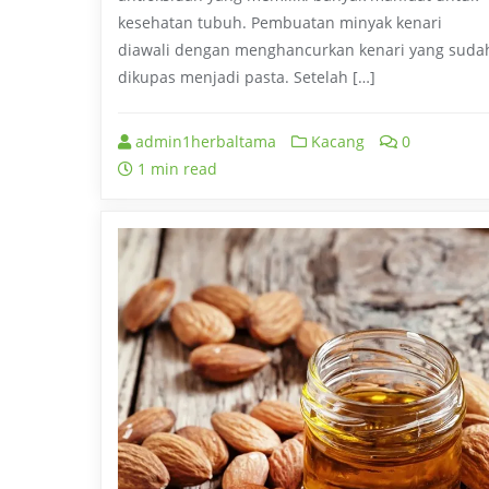
kesehatan tubuh. Pembuatan minyak kenari
diawali dengan menghancurkan kenari yang suda
dikupas menjadi pasta. Setelah […]
admin1herbaltama
Kacang
0
1 min read